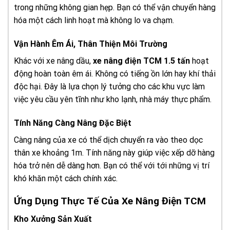
trong những không gian hẹp. Bạn có thể vận chuyển hàng
hóa một cách linh hoạt mà không lo va chạm.
Vận Hành Êm Ái, Thân Thiện Môi Trường
Khác với xe nâng dầu,
xe nâng điện TCM 1.5 tấn
hoạt
động hoàn toàn êm ái. Không có tiếng ồn lớn hay khí thải
độc hại. Đây là lựa chọn lý tưởng cho các khu vực làm
việc yêu cầu yên tĩnh như kho lạnh, nhà máy thực phẩm.
Tính Năng Càng Nâng Đặc Biệt
Càng nâng của xe có thể dịch chuyển ra vào theo dọc
thân xe khoảng 1m. Tính năng này giúp việc xếp dỡ hàng
hóa trở nên dễ dàng hơn. Bạn có thể với tới những vị trí
khó khăn một cách chính xác.
Ứng Dụng Thực Tế Của Xe Nâng Điện TCM
Kho Xưởng Sản Xuất