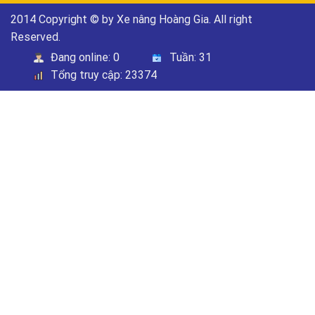
2014 Copyright © by Xe nâng Hoàng Gia. All right
Reserved.
Đang online:
0
Tuần:
31
Tổng truy cập:
23374