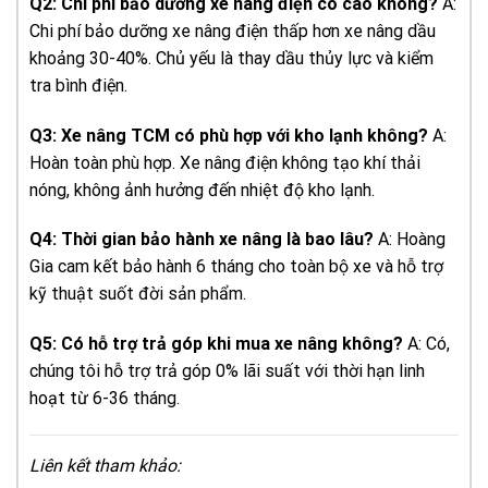
Q2: Chi phí bảo dưỡng xe nâng điện có cao không?
A:
Chi phí bảo dưỡng xe nâng điện thấp hơn xe nâng dầu
khoảng 30-40%. Chủ yếu là thay dầu thủy lực và kiểm
tra bình điện.
Q3: Xe nâng TCM có phù hợp với kho lạnh không?
A:
Hoàn toàn phù hợp. Xe nâng điện không tạo khí thải
nóng, không ảnh hưởng đến nhiệt độ kho lạnh.
Q4: Thời gian bảo hành xe nâng là bao lâu?
A: Hoàng
Gia cam kết bảo hành 6 tháng cho toàn bộ xe và hỗ trợ
kỹ thuật suốt đời sản phẩm.
Q5: Có hỗ trợ trả góp khi mua xe nâng không?
A: Có,
chúng tôi hỗ trợ trả góp 0% lãi suất với thời hạn linh
hoạt từ 6-36 tháng.
Liên kết tham khảo: