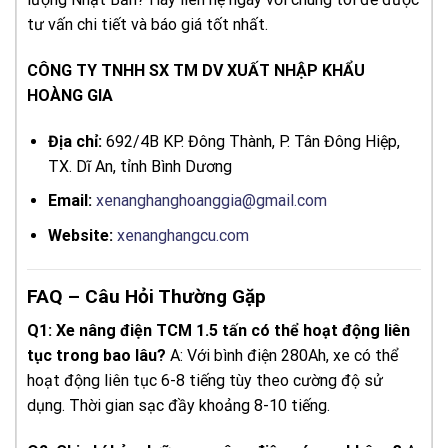
tư vấn chi tiết và báo giá tốt nhất.
CÔNG TY TNHH SX TM DV XUẤT NHẬP KHẨU
HOÀNG GIA
Địa chỉ:
692/4B KP. Đông Thành, P. Tân Đông Hiệp,
TX. Dĩ An, tỉnh Bình Dương
Email:
xenanghanghoanggia@gmail.com
Website:
xenanghangcu.com
FAQ – Câu Hỏi Thường Gặp
Q1: Xe nâng điện TCM 1.5 tấn có thể hoạt động liên
tục trong bao lâu?
A: Với bình điện 280Ah, xe có thể
hoạt động liên tục 6-8 tiếng tùy theo cường độ sử
dụng. Thời gian sạc đầy khoảng 8-10 tiếng.