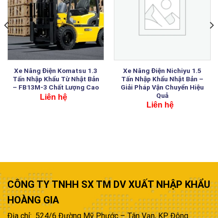
Xe Nâng Điện Komatsu 1.3
Xe Nâng Điện Nichiyu 1.5
Tấn Nhập Khẩu Từ Nhật Bản
Tấn Nhập Khẩu Nhật Bản –
– FB13M-3 Chất Lượng Cao
Giải Pháp Vận Chuyển Hiệu
Quả
Liên hệ
Liên hệ
CÔNG TY TNHH SX TM DV XUẤT NHẬP KHẨU
HOÀNG GIA
Địa chỉ: 524/6 Đường Mỹ Phước – Tân Vạn, KP. Đông