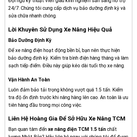
Đội ngũ kỹ thuật viên giàu kinh nghiệm sẵn sàng hỗ trợ
24/7. Chúng tôi cung cấp dịch vụ bảo dưỡng định kỳ và
sửa chữa nhanh chóng.
Lời Khuyên Sử Dụng Xe Nâng Hiệu Quả
Bảo Dưỡng Định Kỳ
Để xe nâng điện hoạt động bền bỉ, bạn nên thực hiện
bảo dưỡng định kỳ. Kiểm tra bình điện hàng tháng và làm
sạch tiếp điểm. Điều này giúp kéo dài tuổi thọ xe nâng.
Vận Hành An Toàn
Luôn đảm bảo tải trọng không vượt quá 1.5 tấn. Kiểm
tra độ ổn định trước khi nâng hàng lên cao. An toàn là ưu
tiên hàng đầu trong mọi công việc.
Liên Hệ Hoàng Gia Để Sở Hữu Xe Nâng TCM
Bạn quan tâm đến
xe nâng điện TCM 1.5 tấn
chất
lượng Nhật Bản? Hãy liên hệ ngay với chúng tôi để được