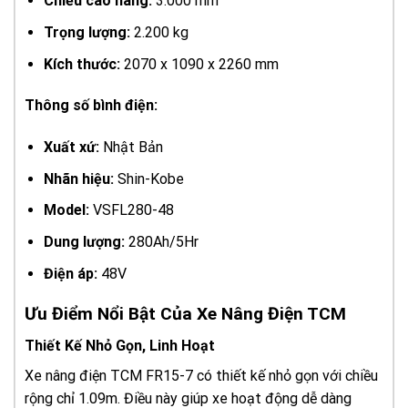
Chiều cao nâng:
3.000 mm
Trọng lượng:
2.200 kg
Kích thước:
2070 x 1090 x 2260 mm
Thông số bình điện:
Xuất xứ:
Nhật Bản
Nhãn hiệu:
Shin-Kobe
Model:
VSFL280-48
Dung lượng:
280Ah/5Hr
Điện áp:
48V
Ưu Điểm Nổi Bật Của Xe Nâng Điện TCM
Thiết Kế Nhỏ Gọn, Linh Hoạt
Xe nâng điện TCM FR15-7 có thiết kế nhỏ gọn với chiều
rộng chỉ 1.09m. Điều này giúp xe hoạt động dễ dàng