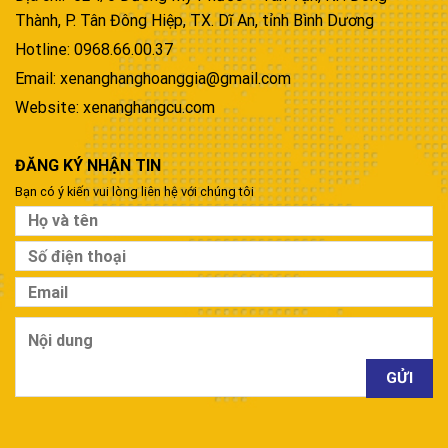
Thành, P. Tân Đông Hiệp, TX. Dĩ An, tỉnh Bình Dương
Hotline: 0968.66.00.37
Email: xenanghanghoanggia@gmail.com
Website: xenanghangcu.com
ĐĂNG KÝ NHẬN TIN
Bạn có ý kiến vui lòng liên hệ với chúng tôi