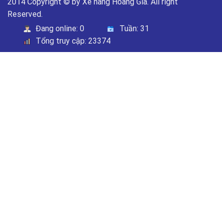
2014 Copyright © by Xe nâng Hoàng Gia. All right
Reserved.
Đang online:
0
Tuần:
31
Tổng truy cập:
23374