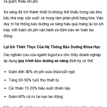
và giảm thiểu chi phí.
Xe nâng đã trở thành thiết bị không thể thiếu trong các kho
bãi, nhà máy sản xuất và trung tâm phân phối hàng hóa. Việc
duy trì hệ thống bảo dưỡng xe nâng hiệu quả mang lại lợi ích
kép: tiết kiệm chi phí vận hành và đảm bảo an toàn lao
động.
Lợi Ích Thiết Thực Của Hệ Thống Bảo Dưỡng Khoa Học
Các nghiên cứu của ngành logistics cho thấy doanh nghiệp
áp dụng
quy trình bảo dưỡng xe nâng
định kỳ có thể:
Giảm đến 40% chi phí sửa chữa bất ngờ
Tăng 30-50% tuổi thọ thiết bị
Cải thiện 15-20% hiệu suất nhiên liệu
Giảm 60% rủi ro tai nạn lao động