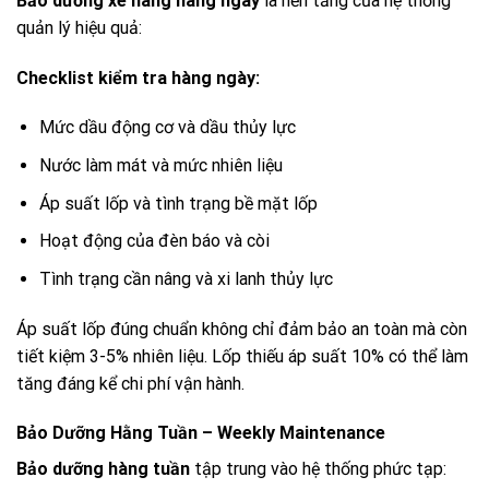
Bảo dưỡng xe nâng hàng ngày
là nền tảng của hệ thống
quản lý hiệu quả:
Checklist kiểm tra hàng ngày:
Mức dầu động cơ và dầu thủy lực
Nước làm mát và mức nhiên liệu
Áp suất lốp và tình trạng bề mặt lốp
Hoạt động của đèn báo và còi
Tình trạng cần nâng và xi lanh thủy lực
Áp suất lốp đúng chuẩn không chỉ đảm bảo an toàn mà còn
tiết kiệm 3-5% nhiên liệu. Lốp thiếu áp suất 10% có thể làm
tăng đáng kể chi phí vận hành.
Bảo Dưỡng Hằng Tuần – Weekly Maintenance
Bảo dưỡng hàng tuần
tập trung vào hệ thống phức tạp: