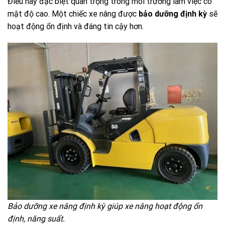
Điều này đặc biệt quan trọng trong môi trường làm việc có
mật độ cao. Một chiếc xe nâng được
bảo dưỡng định kỳ
sẽ
hoạt động ổn định và đáng tin cậy hơn.
Bảo dưỡng xe nâng định kỳ giúp xe nâng hoạt động ổn
định, năng suất.