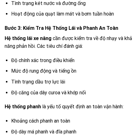
Tình trạng két nước và đường ống
Hoạt động của quạt làm mát và bơm tuần hoàn
Bước 3: Kiểm Tra Hệ Thống Lái và Phanh An Toàn
Hệ thống lái xe nâng
cần được kiểm tra về độ nhạy và khả
năng phản hồi. Các tiêu chí đánh giá:
Độ chính xác trong điều khiển
Mức độ rung động và tiếng ồn
Tình trạng dầu trợ lực lái
Độ căng của dây curoa và khớp nối
Hệ thống phanh
là yếu tố quyết định an toàn vận hành:
Khoảng cách phanh an toàn
Độ dày má phanh và đĩa phanh