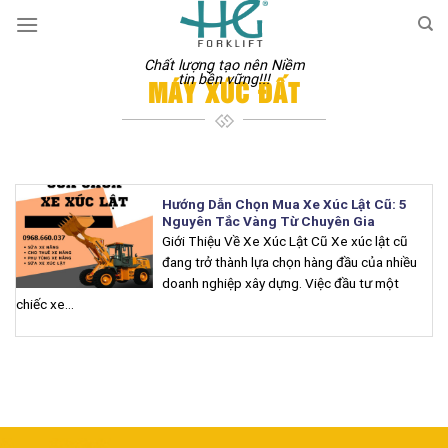
Skip
to
content
Chất lượng tạo nên Niềm
tin bền vững!!!
MÁY XÚC ĐẤT
Hướng Dẫn Chọn Mua Xe Xúc Lật Cũ: 5
Nguyên Tắc Vàng Từ Chuyên Gia
Giới Thiệu Về Xe Xúc Lật Cũ Xe xúc lật cũ
đang trở thành lựa chọn hàng đầu của nhiều
doanh nghiệp xây dựng. Việc đầu tư một
chiếc xe...