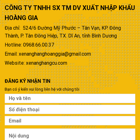
CÔNG TY TNHH SX TM DV XUẤT NHẬP KHẨU
HOÀNG GIA
Địa chỉ: 524/6 Đường Mỹ Phước – Tân Vạn, KP. Đông
Thành, P. Tân Đông Hiệp, TX. Dĩ An, tỉnh Bình Dương
Hotline: 0968.66.00.37
Email: xenanghanghoanggia@gmail.com
Website: xenanghangcu.com
ĐĂNG KÝ NHẬN TIN
Bạn có ý kiến vui lòng liên hệ với chúng tôi