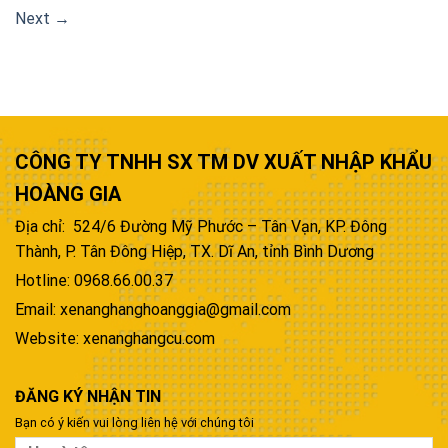
Next
→
CÔNG TY TNHH SX TM DV XUẤT NHẬP KHẨU
HOÀNG GIA
Địa chỉ: 524/6 Đường Mỹ Phước – Tân Vạn, KP. Đông
Thành, P. Tân Đông Hiệp, TX. Dĩ An, tỉnh Bình Dương
Hotline: 0968.66.00.37
Email: xenanghanghoanggia@gmail.com
Website: xenanghangcu.com
ĐĂNG KÝ NHẬN TIN
Bạn có ý kiến vui lòng liên hệ với chúng tôi