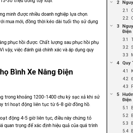
15-30 triệu đồng tùy loại.
Nguy
ông minh được nhiều doanh nghiệp lựa chọn.
ới mua mới, đồng thời kéo dài tuổi thọ sử dụng
Nguy
Điện
năng phục hồi được. Chất lượng sau phục hồi phụ
Vì vậy, việc đánh giá chính xác và áp dụng quy
Quy 
họ Bình Xe Nâng Điện
Hướn
ng trong khoảng 1200-1400 chu kỳ sạc xả khi sử
Điện
y trì hoạt động liên tục từ 6-8 giờ đồng hồ.
hoạt động 4-5 giờ liên tục, điều này chứng tỏ
iá quan trọng để xác định hiệu quả của quá trình