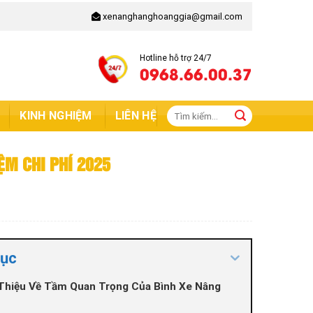
xenanghanghoanggia@gmail.com
Hotline hỗ trợ 24/7
0968.66.00.37
Tìm
KINH NGHIỆM
LIÊN HỆ
kiếm:
ỆM CHI PHÍ 2025
lục
 Thiệu Về Tầm Quan Trọng Của Bình Xe Nâng