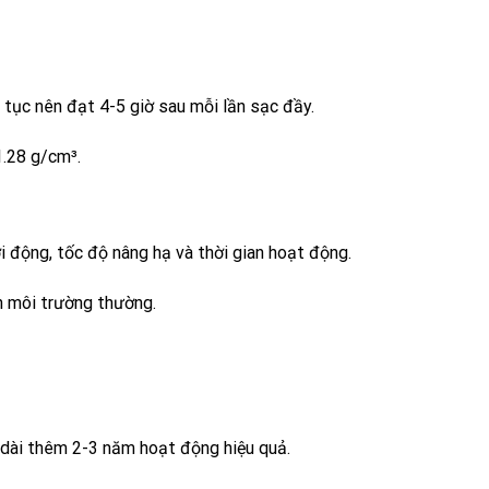
 tục nên đạt 4-5 giờ sau mỗi lần sạc đầy.
1.28 g/cm³.
i động, tốc độ nâng hạ và thời gian hoạt động.
ện môi trường thường.
 dài thêm 2-3 năm hoạt động hiệu quả.