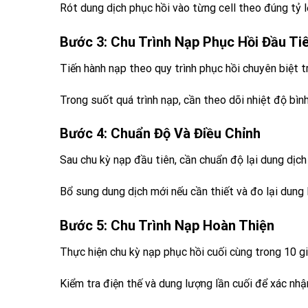
Rót dung dịch phục hồi vào từng cell theo đúng tỷ l
Bước 3: Chu Trình Nạp Phục Hồi Đầu Ti
Tiến hành nạp theo quy trình phục hồi chuyên biệt t
Trong suốt quá trình nạp, cần theo dõi nhiệt độ bì
Bước 4: Chuẩn Độ Và Điều Chỉnh
Sau chu kỳ nạp đầu tiên, cần chuẩn độ lại dung dịch
Bổ sung dung dịch mới nếu cần thiết và đo lại dung
Bước 5: Chu Trình Nạp Hoàn Thiện
Thực hiện chu kỳ nạp phục hồi cuối cùng trong 10 giờ
Kiểm tra điện thế và dung lượng lần cuối để xác nh