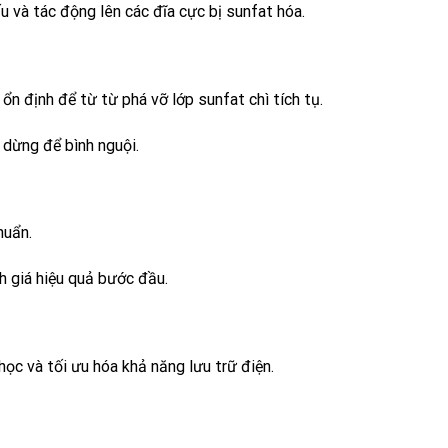
u và tác động lên các đĩa cực bị sunfat hóa.
ổn định để từ từ phá vỡ lớp sunfat chì tích tụ.
 dừng để bình nguội.
huẩn.
h giá hiệu quả bước đầu.
học và tối ưu hóa khả năng lưu trữ điện.