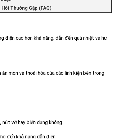
 Hỏi Thường Gặp (FAQ)
ng điện cao hơn khả năng, dẫn đến quá nhiệt và hư
 ăn mòn và thoái hóa của các linh kiện bên trong
p, nứt vỡ hay biến dạng không.
ởng đến khả năng dẫn điện.