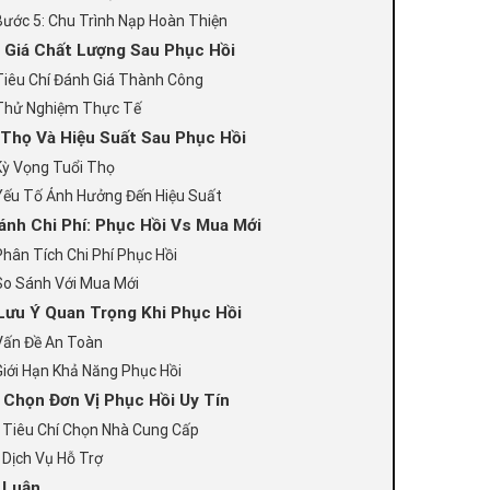
Bước 5: Chu Trình Nạp Hoàn Thiện
 Giá Chất Lượng Sau Phục Hồi
Tiêu Chí Đánh Giá Thành Công
Thử Nghiệm Thực Tế
 Thọ Và Hiệu Suất Sau Phục Hồi
Kỳ Vọng Tuổi Thọ
Yếu Tố Ảnh Hưởng Đến Hiệu Suất
ánh Chi Phí: Phục Hồi Vs Mua Mới
Phân Tích Chi Phí Phục Hồi
So Sánh Với Mua Mới
Lưu Ý Quan Trọng Khi Phục Hồi
Vấn Đề An Toàn
Giới Hạn Khả Năng Phục Hồi
 Chọn Đơn Vị Phục Hồi Uy Tín
Tiêu Chí Chọn Nhà Cung Cấp
Dịch Vụ Hỗ Trợ
 Luận