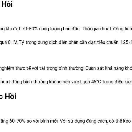
 Hồi
ông khi đạt 70-80% dung lượng ban đầu. Thời gian hoạt động liên
quá 0.1V. Tỷ trọng dung dịch điện phân cần đạt tiêu chuẩn 1.25-
 nghiệm thực tế với tải trọng bình thường. Quan sát khả năng khở
ình hoạt động bình thường không nên vượt quá 45°C trong điều ki
c Hồi
bằng 60-70% so với bình mới. Với sử dụng đúng cách, có thể kéo