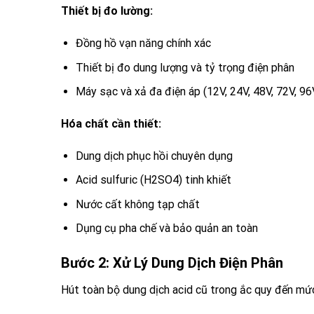
Thiết bị đo lường:
Đồng hồ vạn năng chính xác
Thiết bị đo dung lượng và tỷ trọng điện phân
Máy sạc và xả đa điện áp (12V, 24V, 48V, 72V, 96
Hóa chất cần thiết:
Dung dịch phục hồi chuyên dụng
Acid sulfuric (H2SO4) tinh khiết
Nước cất không tạp chất
Dụng cụ pha chế và bảo quản an toàn
Bước 2: Xử Lý Dung Dịch Điện Phân
Hút toàn bộ dung dịch acid cũ trong ắc quy đến mức 