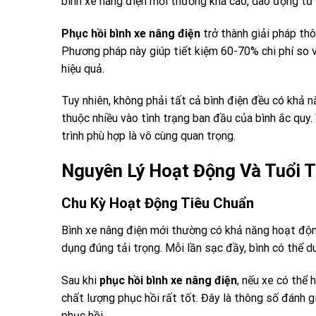
bình xe nâng điện mới thường khá cao, dao động từ 
Phục hồi bình xe nâng điện
trở thành giải pháp th
Phương pháp này giúp tiết kiệm 60-70% chi phí so v
hiệu quả.
Tuy nhiên, không phải tất cả bình điện đều có khả 
thuộc nhiều vào tình trạng ban đầu của bình ắc quy. 
trình phù hợp là vô cùng quan trọng.
Nguyên Lý Hoạt Động Và Tuổi T
Chu Kỳ Hoạt Động Tiêu Chuẩn
Bình xe nâng điện mới thường có khả năng hoạt độ
dụng đúng tải trọng. Mỗi lần sạc đầy, bình có thể du
Sau khi
phục hồi bình xe nâng điện
, nếu xe có thể 
chất lượng phục hồi rất tốt. Đây là thông số đánh g
phục hồi.