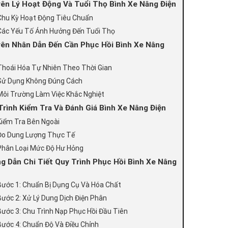
ên Lý Hoạt Động Và Tuổi Thọ Bình Xe Nâng Điện
Chu Kỳ Hoạt Động Tiêu Chuẩn
Các Yếu Tố Ảnh Hưởng Đến Tuổi Thọ
ên Nhân Dẫn Đến Cần Phục Hồi Bình Xe Nâng
Thoái Hóa Tự Nhiên Theo Thời Gian
Sử Dụng Không Đúng Cách
Môi Trường Làm Việc Khắc Nghiệt
Trình Kiểm Tra Và Đánh Giá Bình Xe Nâng Điện
Kiểm Tra Bên Ngoài
Đo Dung Lượng Thực Tế
Phân Loại Mức Độ Hư Hỏng
g Dẫn Chi Tiết Quy Trình Phục Hồi Bình Xe Nâng
Bước 1: Chuẩn Bị Dụng Cụ Và Hóa Chất
Bước 2: Xử Lý Dung Dịch Điện Phân
Bước 3: Chu Trình Nạp Phục Hồi Đầu Tiên
Bước 4: Chuẩn Độ Và Điều Chỉnh