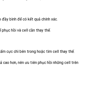
p đầy bình để có kết quả chính xác.
 phục hồi và cell cần thay thế.
ấm cực chì bên trong hoặc tìm cell thay thế.
 cao hơn, nên ưu tiên phục hồi những cell trên