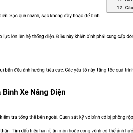
Câu
biến. Sạc quá nhanh, sạc không đầy hoặc để bình
 lực lớn lên hệ thống điện. Điều này khiến bình phải cung cấp dò
i bẩn đều ảnh hưởng tiêu cực. Các yếu tố này tăng tốc quá trình
á Bình Xe Nâng Điện
 kiểm tra tổng thể bên ngoài. Quan sát kỹ vỏ bình có bị phồng rộ
thận. Tìm dấu hiệu han rỉ, ăn mòn hoặc cong vênh có thể ảnh hư