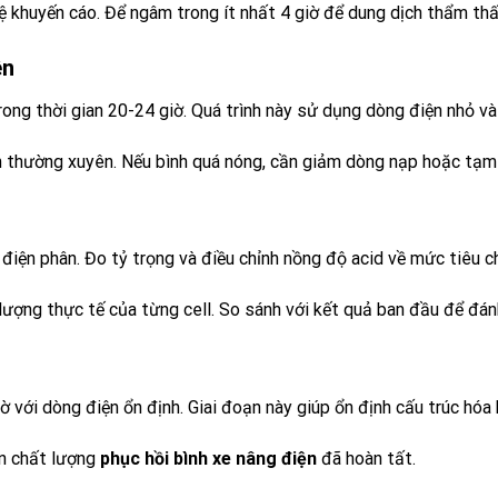
ệ khuyến cáo. Để ngâm trong ít nhất 4 giờ để dung dịch thẩm thấ
ên
rong thời gian 20-24 giờ. Quá trình này sử dụng dòng điện nhỏ và 
nh thường xuyên. Nếu bình quá nóng, cần giảm dòng nạp hoặc tạm
 điện phân. Đo tỷ trọng và điều chỉnh nồng độ acid về mức tiêu c
 lượng thực tế của từng cell. So sánh với kết quả ban đầu để đán
 với dòng điện ổn định. Giai đoạn này giúp ổn định cấu trúc hóa 
ận chất lượng
phục hồi bình xe nâng điện
đã hoàn tất.