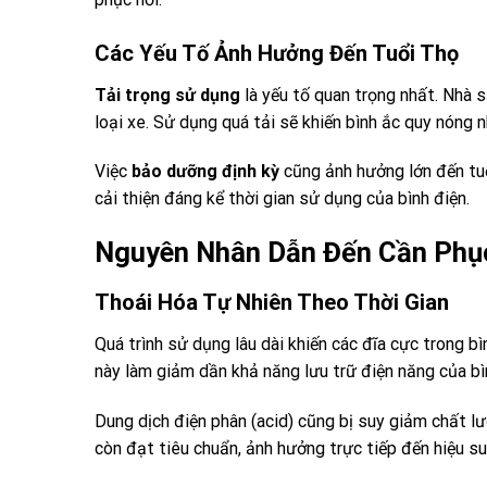
Các Yếu Tố Ảnh Hưởng Đến Tuổi Thọ
Tải trọng sử dụng
là yếu tố quan trọng nhất. Nhà 
loại xe. Sử dụng quá tải sẽ khiến bình ắc quy nóng n
Việc
bảo dưỡng định kỳ
cũng ảnh hưởng lớn đến tuổ
cải thiện đáng kể thời gian sử dụng của bình điện.
Nguyên Nhân Dẫn Đến Cần Phục
Thoái Hóa Tự Nhiên Theo Thời Gian
Quá trình sử dụng lâu dài khiến các đĩa cực trong bì
này làm giảm dần khả năng lưu trữ điện năng của bì
Dung dịch điện phân (acid) cũng bị suy giảm chất l
còn đạt tiêu chuẩn, ảnh hưởng trực tiếp đến hiệu s