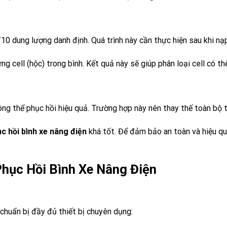
/10 dung lượng danh định. Quá trình này cần thực hiện sau khi nạ
cell (hộc) trong bình. Kết quả này sẽ giúp phân loại cell có thể
g thể phục hồi hiệu quả. Trường hợp này nên thay thế toàn bộ t
c hồi bình xe nâng điện
khá tốt. Để đảm bảo an toàn và hiệu quả
Phục Hồi Bình Xe Nâng Điện
 chuẩn bị đầy đủ thiết bị chuyên dụng: