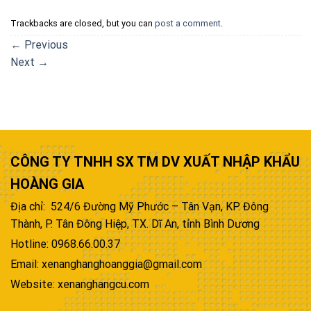
Trackbacks are closed, but you can
post a comment
.
←
Previous
Next
→
CÔNG TY TNHH SX TM DV XUẤT NHẬP KHẨU
HOÀNG GIA
Địa chỉ: 524/6 Đường Mỹ Phước – Tân Vạn, KP. Đông
Thành, P. Tân Đông Hiệp, TX. Dĩ An, tỉnh Bình Dương
Hotline: 0968.66.00.37
Email: xenanghanghoanggia@gmail.com
Website: xenanghangcu.com