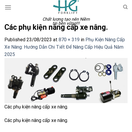
Skip
to
content
Chất lượng tạo nên Niềm
tin bền vững!!!
Các phụ kiện nâng cấp xe nâng.
Published
23/08/2023
at
870 × 319
in
Phụ Kiện Nâng Cấp
Xe Nâng: Hướng Dẫn Chi Tiết Để Nâng Cấp Hiệu Quả Năm
2025
Các phụ kiện nâng cấp xe nâng.
Các phụ kiện nâng cấp xe nâng.