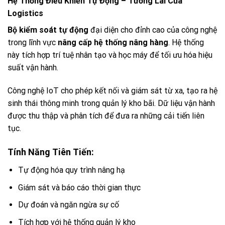
Hệ Thống Điều Khiển Tự Động – Tương Lai Của
Logistics
Bộ kiểm soát tự động
đại diện cho đỉnh cao của công nghệ
trong lĩnh vực
nâng cấp hệ thống nâng hàng
. Hệ thống
này tích hợp trí tuệ nhân tạo và học máy để tối ưu hóa hiệu
suất vận hành.
Công nghệ IoT cho phép kết nối và giám sát từ xa, tạo ra hệ
sinh thái thông minh trong quản lý kho bãi. Dữ liệu vận hành
được thu thập và phân tích để đưa ra những cải tiến liên
tục.
Tính Năng Tiên Tiến:
Tự động hóa quy trình nâng hạ
Giám sát và báo cáo thời gian thực
Dự đoán và ngăn ngừa sự cố
Tích hợp với hệ thống quản lý kho