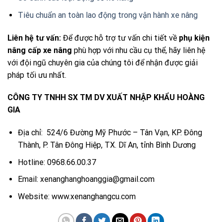
Tiêu chuẩn an toàn lao động trong vận hành xe nâng
Liên hệ tư vấn:
Để được hỗ trợ tư vấn chi tiết về
phụ kiện
nâng cấp xe nâng
phù hợp với nhu cầu cụ thể, hãy liên hệ
với đội ngũ chuyên gia của chúng tôi để nhận được giải
pháp tối ưu nhất.
CÔNG TY TNHH SX TM DV XUẤT NHẬP KHẨU HOÀNG
GIA
Địa chỉ: 524/6 Đường Mỹ Phước – Tân Vạn, KP. Đông
Thành, P. Tân Đông Hiệp, TX. Dĩ An, tỉnh Bình Dương
Hotline: 0968.66.00.37
Email: xenanghanghoanggia@gmail.com
Website: www.xenanghangcu.com