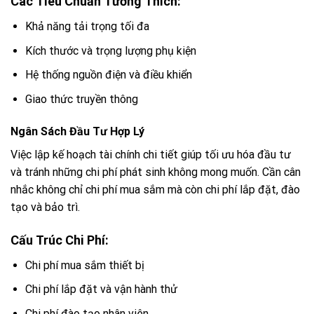
Các Tiêu Chuẩn Tương Thích:
Khả năng tải trọng tối đa
Kích thước và trọng lượng phụ kiện
Hệ thống nguồn điện và điều khiển
Giao thức truyền thông
Ngân Sách Đầu Tư Hợp Lý
Việc lập kế hoạch tài chính chi tiết giúp tối ưu hóa đầu tư
và tránh những chi phí phát sinh không mong muốn. Cần cân
nhắc không chỉ chi phí mua sắm mà còn chi phí lắp đặt, đào
tạo và bảo trì.
Cấu Trúc Chi Phí:
Chi phí mua sắm thiết bị
Chi phí lắp đặt và vận hành thử
Chi phí đào tạo nhân viên