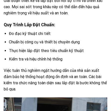
Giai đoạn thiết kế và lắp đặt đòi hỏi sự tỉ mỉ và chính xác
cao. Mọi sai sót trong khâu này có thể dẫn đến hậu quả
nghiêm trọng về hiệu suất và an toàn.
Quy Trình Lắp Đặt Chuẩn:
Đo đạc kỹ thuật chi tiết
Chuẩn bị công cụ và thiết bị chuyên dụng
Thực hiện lắp đặt theo tiêu chuẩn kỹ thuật
Kiểm tra và hiệu chỉnh hệ thống
Việc tuân thủ nghiêm ngặt hướng dẫn của nhà sản xuất
đảm bảo hệ thống hoạt động ổn định và an toàn. Các bài
kiểm tra chức năng toàn diện sau lắp đặt là bước không thể
bỏ qua.