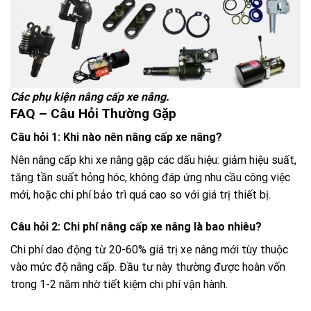
Các phụ kiện nâng cấp xe nâng.
FAQ – Câu Hỏi Thường Gặp
Câu hỏi 1: Khi nào nên nâng cấp xe nâng?
Nên nâng cấp khi xe nâng gặp các dấu hiệu: giảm hiệu suất,
tăng tần suất hỏng hóc, không đáp ứng nhu cầu công việc
mới, hoặc chi phí bảo trì quá cao so với giá trị thiết bị.
Câu hỏi 2: Chi phí nâng cấp xe nâng là bao nhiêu?
Chi phí dao động từ 20-60% giá trị xe nâng mới tùy thuộc
vào mức độ nâng cấp. Đầu tư này thường được hoàn vốn
trong 1-2 năm nhờ tiết kiệm chi phí vận hành.