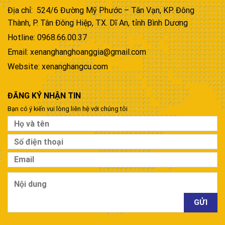
Địa chỉ: 524/6 Đường Mỹ Phước – Tân Vạn, KP. Đông
Thành, P. Tân Đông Hiệp, TX. Dĩ An, tỉnh Bình Dương
Hotline: 0968.66.00.37
Email: xenanghanghoanggia@gmail.com
Website: xenanghangcu.com
ĐĂNG KÝ NHẬN TIN
Bạn có ý kiến vui lòng liên hệ với chúng tôi