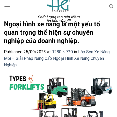
Skip
to
content
Chất lượng tạo nên Niềm
tin bền vững!!!
Ngoại hình xe nâng là một yếu tố
quan trọng thể hiện sự chuyên
nghiệp của doanh nghiệp.
Published
25/09/2023
at
1280 × 720
in
Lớp Sơn Xe Nâng
Mới – Giải Pháp Nâng Cấp Ngoại Hình Xe Nâng Chuyên
Nghiệp