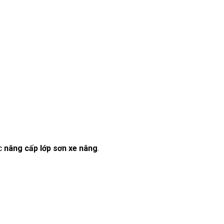
ệc
nâng cấp lớp sơn xe nâng
.