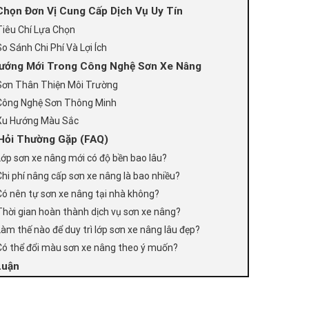
Chọn Đơn Vị Cung Cấp Dịch Vụ Uy Tín
Tiêu Chí Lựa Chọn
So Sánh Chi Phí Và Lợi Ích
ướng Mới Trong Công Nghệ Sơn Xe Nâng
Sơn Thân Thiện Môi Trường
Công Nghệ Sơn Thông Minh
Xu Hướng Màu Sắc
Hỏi Thường Gặp (FAQ)
Lớp sơn xe nâng mới có độ bền bao lâu?
Chi phí nâng cấp sơn xe nâng là bao nhiều?
Có nên tự sơn xe nâng tại nhà không?
Thời gian hoàn thành dịch vụ sơn xe nâng?
Làm thế nào để duy trì lớp sơn xe nâng lâu đẹp?
Có thể đổi màu sơn xe nâng theo ý muốn?
Luận