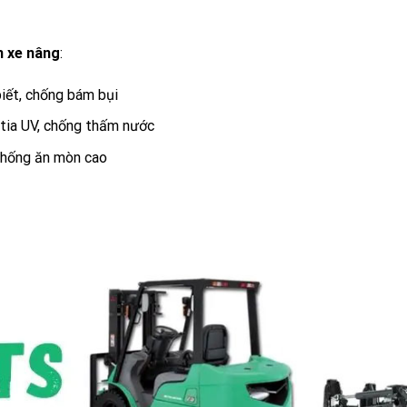
n xe nâng
:
iết, chống bám bụi
tia UV, chống thấm nước
chống ăn mòn cao