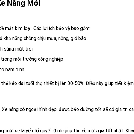
 Xe Nâng Mới
bề mặt kim loại. Các lợi ích bảo vệ bao gồm:
ó khả năng chống chịu mưa, nắng, gió bão
h sáng mặt trời
 trong môi trường công nghiệp
hó bám dính
thể kéo dài tuổi thọ thiết bị lên 30-50%. Điều này giúp tiết kiệm 
o. Xe nâng có ngoại hình đẹp, được bảo dưỡng tốt sẽ có giá trị
ng mới
sẽ là yếu tố quyết định giúp thu về mức giá tốt nhất. Khá