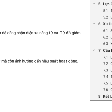
Lựa 
Xu H
ên dễ dàng nhận diện xe nâng từ xa. Từ đó giảm
Câu 
ỹ mà còn ảnh hưởng đến hiệu suất hoạt động.
Kết 