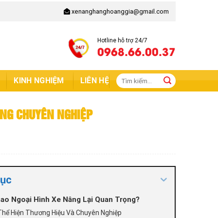
xenanghanghoanggia@gmail.com
Hotline hỗ trợ 24/7
0968.66.00.37
Tìm
KINH NGHIỆM
LIÊN HỆ
kiếm:
ÂNG CHUYÊN NGHIỆP
lục
Sao Ngoại Hình Xe Nâng Lại Quan Trọng?
Thể Hiện Thương Hiệu Và Chuyên Nghiệp