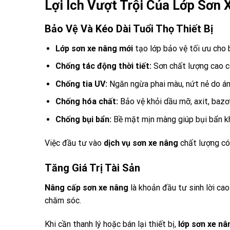
Lợi Ích Vượt Trội Của Lớp Sơn
Bảo Vệ Và Kéo Dài Tuổi Thọ Thiết Bị
Lớp sơn xe nâng mới
tạo lớp bảo vệ tối ưu cho 
Chống tác động thời tiết:
Sơn chất lượng cao c
Chống tia UV:
Ngăn ngừa phai màu, nứt nẻ do án
Chống hóa chất:
Bảo vệ khỏi dầu mỡ, axit, bazơ
Chống bụi bẩn:
Bề mặt mịn màng giúp bụi bẩn k
Việc đầu tư vào
dịch vụ sơn xe nâng
chất lượng có 
Tăng Giá Trị Tài Sản
Nâng cấp sơn xe nâng
là khoản đầu tư sinh lời ca
chăm sóc.
Khi cần thanh lý hoặc bán lại thiết bị,
lớp sơn xe nâ