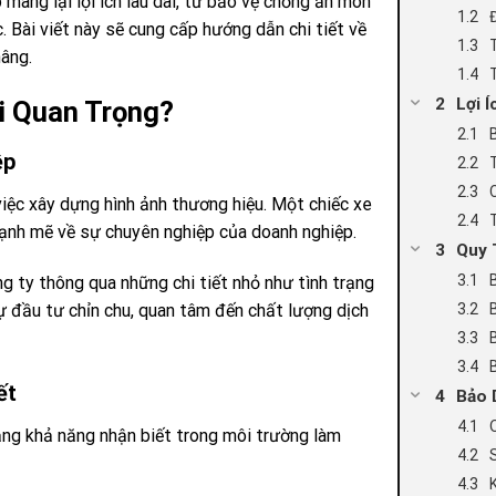
mang lại lợi ích lâu dài, từ bảo vệ chống ăn mòn
. Bài viết này sẽ cung cấp hướng dẫn chi tiết về
nâng.
Lợi 
i Quan Trọng?
ệp
việc xây dựng hình ảnh thương hiệu. Một chiếc xe
ạnh mẽ về sự chuyên nghiệp của doanh nghiệp.
Quy 
g ty thông qua những chi tiết nhỏ như tình trạng
ự đầu tư chỉn chu, quan tâm đến chất lượng dịch
ết
Bảo 
ng khả năng nhận biết trong môi trường làm