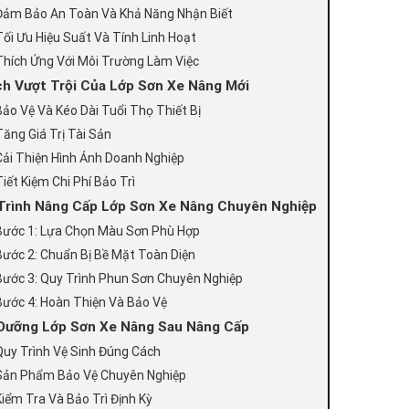
Đảm Bảo An Toàn Và Khả Năng Nhận Biết
Tối Ưu Hiệu Suất Và Tính Linh Hoạt
Thích Ứng Với Môi Trường Làm Việc
Ích Vượt Trội Của Lớp Sơn Xe Nâng Mới
Bảo Vệ Và Kéo Dài Tuổi Thọ Thiết Bị
Tăng Giá Trị Tài Sản
Cải Thiện Hình Ảnh Doanh Nghiệp
Tiết Kiệm Chi Phí Bảo Trì
Trình Nâng Cấp Lớp Sơn Xe Nâng Chuyên Nghiệp
Bước 1: Lựa Chọn Màu Sơn Phù Hợp
Bước 2: Chuẩn Bị Bề Mặt Toàn Diện
Bước 3: Quy Trình Phun Sơn Chuyên Nghiệp
Bước 4: Hoàn Thiện Và Bảo Vệ
Dưỡng Lớp Sơn Xe Nâng Sau Nâng Cấp
Quy Trình Vệ Sinh Đúng Cách
Sản Phẩm Bảo Vệ Chuyên Nghiệp
Kiểm Tra Và Bảo Trì Định Kỳ