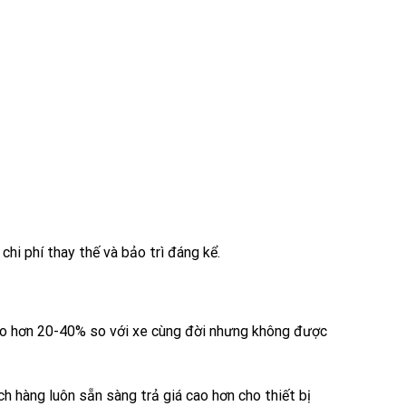
chi phí thay thế và bảo trì đáng kể.
 cao hơn 20-40% so với xe cùng đời nhưng không được
ch hàng luôn sẵn sàng trả giá cao hơn cho thiết bị