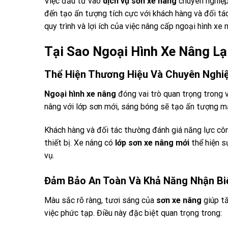
Việc đầu tư vào
dịch vụ sơn xe nâng
chuyên nghiệp 
đến tạo ấn tượng tích cực với khách hàng và đối tác
quy trình và lợi ích của việc nâng cấp ngoại hình xe 
Tại Sao Ngoại Hình Xe Nâng Lạ
Thể Hiện Thương Hiệu Và Chuyên Nghi
Ngoại hình xe nâng
đóng vai trò quan trọng trong 
nâng với lớp sơn mới, sáng bóng sẽ tạo ấn tượng m
Khách hàng và đối tác thường đánh giá năng lực côn
thiết bị. Xe nâng có
lớp sơn xe nâng mới
thể hiện s
vụ.
Đảm Bảo An Toàn Và Khả Năng Nhận Bi
Màu sắc rõ ràng, tươi sáng của
sơn xe nâng
giúp tă
việc phức tạp. Điều này đặc biệt quan trọng trong: