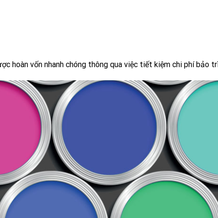
ợc hoàn vốn nhanh chóng thông qua việc tiết kiệm chi phí bảo tr