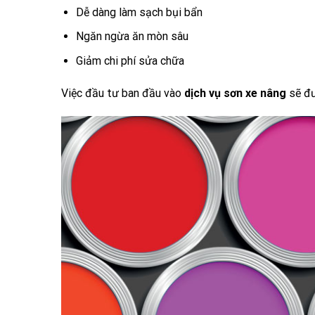
Dễ dàng làm sạch bụi bẩn
Ngăn ngừa ăn mòn sâu
Giảm chi phí sửa chữa
Việc đầu tư ban đầu vào
dịch vụ sơn xe nâng
sẽ đư