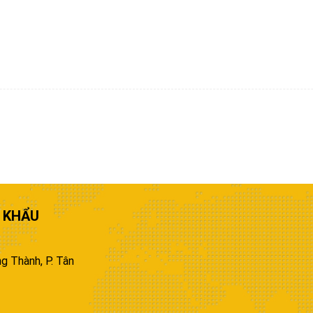
 KHẨU
g Thành, P. Tân