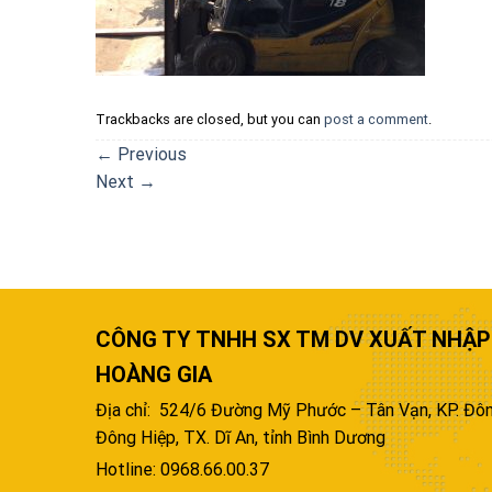
Trackbacks are closed, but you can
post a comment
.
←
Previous
Next
→
CÔNG TY TNHH SX TM DV XUẤT NHẬP
HOÀNG GIA
Địa chỉ: 524/6 Đường Mỹ Phước – Tân Vạn, KP. Đôn
Đông Hiệp, TX. Dĩ An, tỉnh Bình Dương
Hotline: 0968.66.00.37