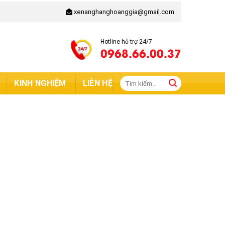
xenanghanghoanggia@gmail.com
Hotline hỗ trợ 24/7
0968.66.00.37
Tìm
KINH NGHIỆM
LIÊN HỆ
kiếm: