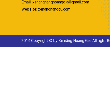
Email: xenanghanghoanggia@gmail.com
Website: xenanghangcu.com
2014 Copyright © by Xe nâng Hoàng Gia. All right 