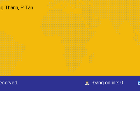
g Thành, P. Tân
Reserved.
Đang online:
0