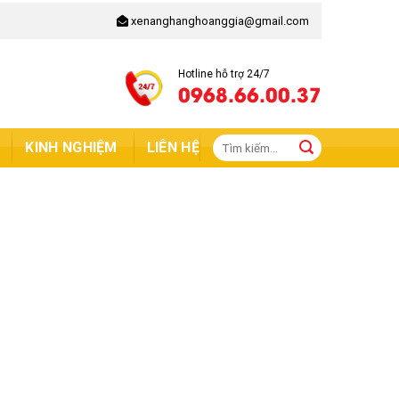
xenanghanghoanggia@gmail.com
Hotline hỗ trợ 24/7
0968.66.00.37
Tìm
KINH NGHIỆM
LIÊN HỆ
kiếm: