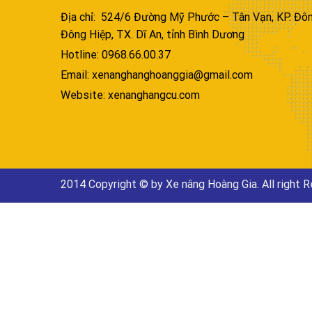
Địa chỉ: 524/6 Đường Mỹ Phước – Tân Vạn, KP. Đôn
Đông Hiệp, TX. Dĩ An, tỉnh Bình Dương
Hotline: 0968.66.00.37
Email: xenanghanghoanggia@gmail.com
Website: xenanghangcu.com
2014 Copyright © by Xe nâng Hoàng Gia. All right 