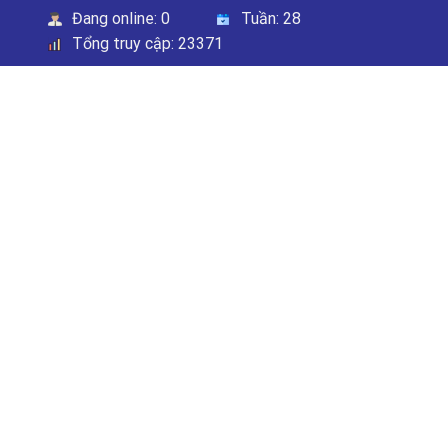
Đang online:
0
Tuần:
28
Tổng truy cập:
23371