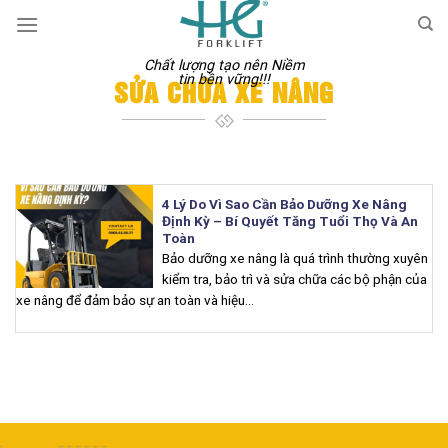
Skip
to
content
Chất lượng tạo nên Niềm
tin bền vững!!!
SỬA CHỮA XE NÂNG
4 Lý Do Vì Sao Cần Bảo Dưỡng Xe Nâng
Định Kỳ – Bí Quyết Tăng Tuổi Thọ Và An
Toàn
Bảo dưỡng xe nâng là quá trình thường xuyên
kiểm tra, bảo trì và sửa chữa các bộ phận của
xe nâng để đảm bảo sự an toàn và hiệu...