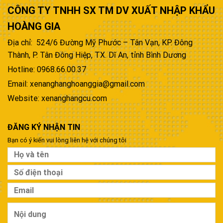
CÔNG TY TNHH SX TM DV XUẤT NHẬP KHẨU
HOÀNG GIA
Địa chỉ: 524/6 Đường Mỹ Phước – Tân Vạn, KP. Đông
Thành, P. Tân Đông Hiệp, TX. Dĩ An, tỉnh Bình Dương
Hotline: 0968.66.00.37
Email: xenanghanghoanggia@gmail.com
Website: xenanghangcu.com
ĐĂNG KÝ NHẬN TIN
Bạn có ý kiến vui lòng liên hệ với chúng tôi