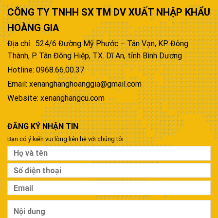
CÔNG TY TNHH SX TM DV XUẤT NHẬP KHẨU
HOÀNG GIA
Địa chỉ: 524/6 Đường Mỹ Phước – Tân Vạn, KP. Đông
Thành, P. Tân Đông Hiệp, TX. Dĩ An, tỉnh Bình Dương
Hotline: 0968.66.00.37
Email: xenanghanghoanggia@gmail.com
Website: xenanghangcu.com
ĐĂNG KÝ NHẬN TIN
Bạn có ý kiến vui lòng liên hệ với chúng tôi