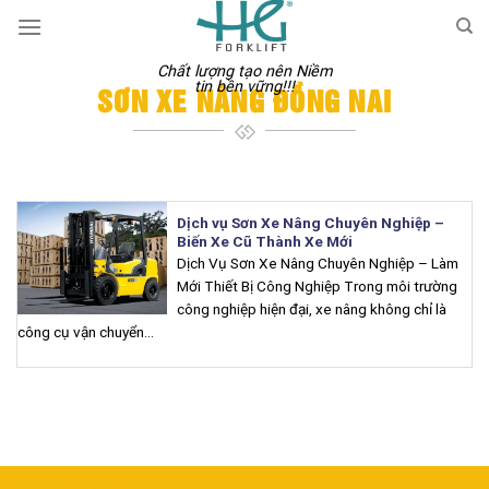
Skip
to
content
Chất lượng tạo nên Niềm
tin bền vững!!!
SƠN XE NÂNG ĐỒNG NAI
Dịch vụ Sơn Xe Nâng Chuyên Nghiệp –
Biến Xe Cũ Thành Xe Mới
Dịch Vụ Sơn Xe Nâng Chuyên Nghiệp – Làm
Mới Thiết Bị Công Nghiệp Trong môi trường
công nghiệp hiện đại, xe nâng không chỉ là
công cụ vận chuyển...