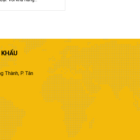
 KHẨU
g Thành, P. Tân