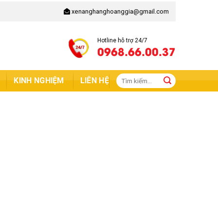
xenanghanghoanggia@gmail.com
Hotline hỗ trợ 24/7
0968.66.00.37
Tìm
KINH NGHIỆM
LIÊN HỆ
kiếm: