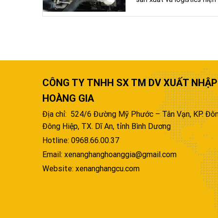
CÔNG TY TNHH SX TM DV XUẤT NHẬP
HOÀNG GIA
Địa chỉ: 524/6 Đường Mỹ Phước – Tân Vạn, KP. Đôn
Đông Hiệp, TX. Dĩ An, tỉnh Bình Dương
Hotline: 0968.66.00.37
Email: xenanghanghoanggia@gmail.com
Website: xenanghangcu.com