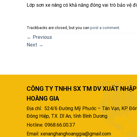
Lớp sơn xe nâng có khả năng đóng vai trò bảo vệ độ
Trackbacks are closed, but you can
post a comment
.
←
Previous
Next
→
CÔNG TY TNHH SX TM DV XUẤT NHẬP
HOÀNG GIA
Địa chỉ: 524/6 Đường Mỹ Phước – Tân Vạn, KP. Đôn
Đông Hiệp, TX. Dĩ An, tỉnh Bình Dương
Hotline: 0968.66.00.37
Email: xenanghanghoanggia@gmail.com