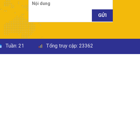
Tuần:
21
Tổng truy cập:
23362