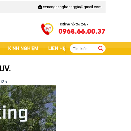
xenanghanghoanggia@gmail.com
Hotline hỗ trợ 24/7
0968.66.00.37
Tìm
KINH NGHIỆM
LIÊN HỆ
kiếm:
 UV.
2025