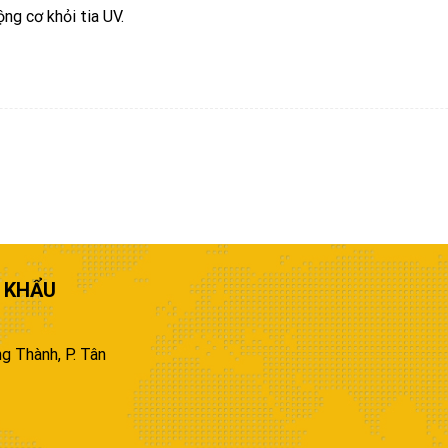
ng cơ khỏi tia UV.
 KHẨU
g Thành, P. Tân