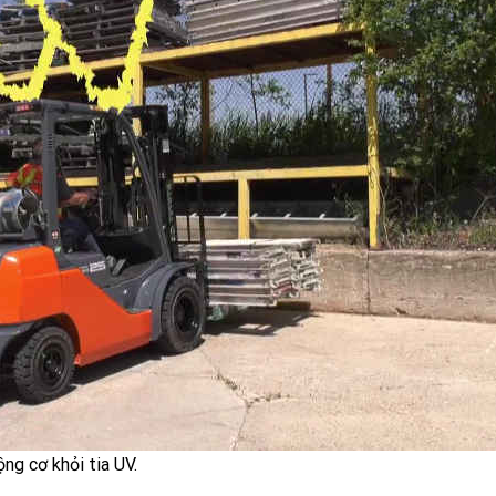
ng cơ khỏi tia UV.