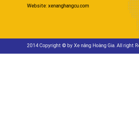
Website: xenanghangcu.com
2014 Copyright © by Xe nâng Hoàng Gia. All right 