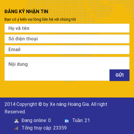
ĐĂNG KÝ NHẬN TIN
Bạn có ý kiến vui lòng liên hệ với chúng tôi
2014 Copyright © by Xe nâng Hoàng Gia. All right
Reserved.
Đang online:
0
Tuần:
21
Tổng truy cập:
23359