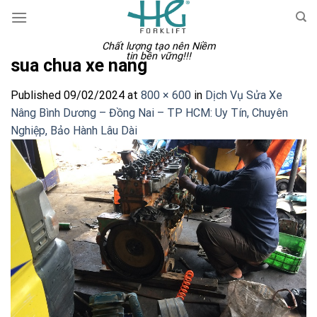
Skip
to
content
Chất lượng tạo nên Niềm
tin bền vững!!!
sua chua xe nang
Published
09/02/2024
at
800 × 600
in
Dịch Vụ Sửa Xe
Nâng Bình Dương – Đồng Nai – TP HCM: Uy Tín, Chuyên
Nghiệp, Bảo Hành Lâu Dài