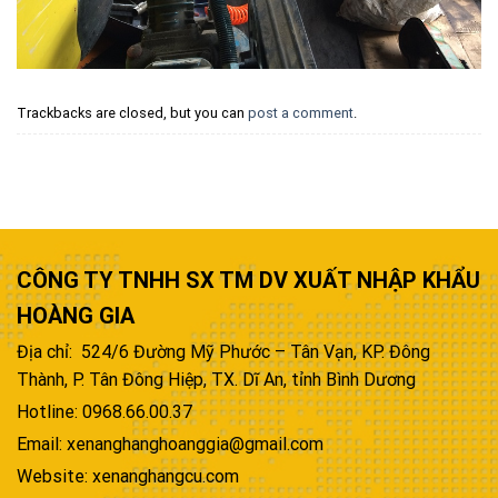
Trackbacks are closed, but you can
post a comment
.
CÔNG TY TNHH SX TM DV XUẤT NHẬP KHẨU
HOÀNG GIA
Địa chỉ: 524/6 Đường Mỹ Phước – Tân Vạn, KP. Đông
Thành, P. Tân Đông Hiệp, TX. Dĩ An, tỉnh Bình Dương
Hotline: 0968.66.00.37
Email: xenanghanghoanggia@gmail.com
Website: xenanghangcu.com