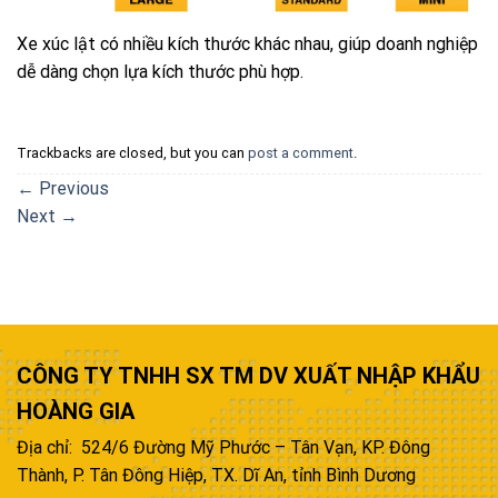
Xe xúc lật có nhiều kích thước khác nhau, giúp doanh nghiệp
dễ dàng chọn lựa kích thước phù hợp.
Trackbacks are closed, but you can
post a comment
.
←
Previous
Next
→
CÔNG TY TNHH SX TM DV XUẤT NHẬP KHẨU
HOÀNG GIA
Địa chỉ: 524/6 Đường Mỹ Phước – Tân Vạn, KP. Đông
Thành, P. Tân Đông Hiệp, TX. Dĩ An, tỉnh Bình Dương