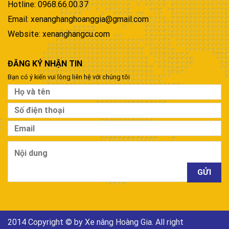
Hotline: 0968.66.00.37
Email: xenanghanghoanggia@gmail.com
Website: xenanghangcu.com
ĐĂNG KÝ NHẬN TIN
Bạn có ý kiến vui lòng liên hệ với chúng tôi
2014 Copyright © by Xe nâng Hoàng Gia. All right