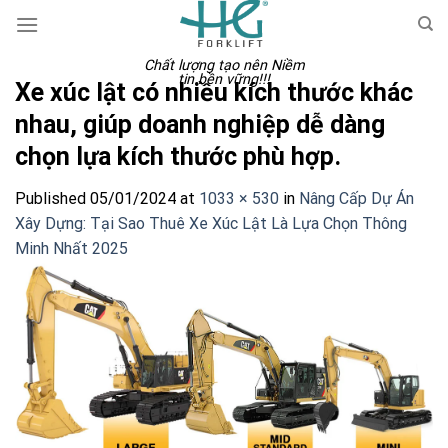
Skip
to
content
Chất lượng tạo nên Niềm
tin bền vững!!!
Xe xúc lật có nhiều kích thước khác
nhau, giúp doanh nghiệp dễ dàng
chọn lựa kích thước phù hợp.
Published
05/01/2024
at
1033 × 530
in
Nâng Cấp Dự Án
Xây Dựng: Tại Sao Thuê Xe Xúc Lật Là Lựa Chọn Thông
Minh Nhất 2025