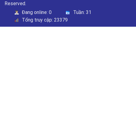
Reserved.
Đang online:
0
Tuần:
31
Tổng truy cập:
23379