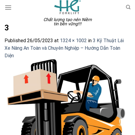
Skip
to
content
Chất lượng tạo nên Niềm
tin bền vững!!!
3
Published
26/05/2023
at
1324 × 1002
in
3 Kỹ Thuật Lái
Xe Nâng An Toàn và Chuyên Nghiệp – Hướng Dẫn Toàn
Diện