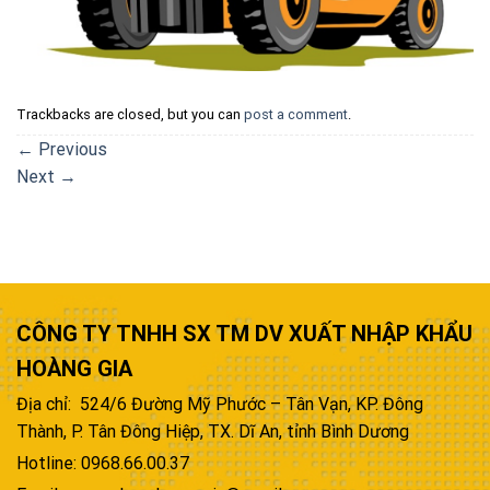
Trackbacks are closed, but you can
post a comment
.
←
Previous
Next
→
CÔNG TY TNHH SX TM DV XUẤT NHẬP KHẨU
HOÀNG GIA
Địa chỉ: 524/6 Đường Mỹ Phước – Tân Vạn, KP. Đông
Thành, P. Tân Đông Hiệp, TX. Dĩ An, tỉnh Bình Dương
Hotline: 0968.66.00.37