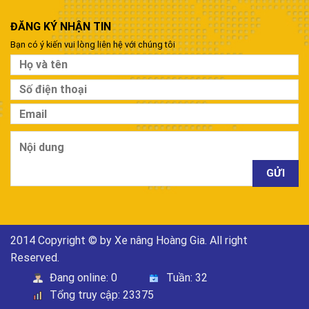
ĐĂNG KÝ NHẬN TIN
Bạn có ý kiến vui lòng liên hệ với chúng tôi
2014 Copyright © by Xe nâng Hoàng Gia. All right
Reserved.
Đang online:
0
Tuần:
32
Tổng truy cập:
23375