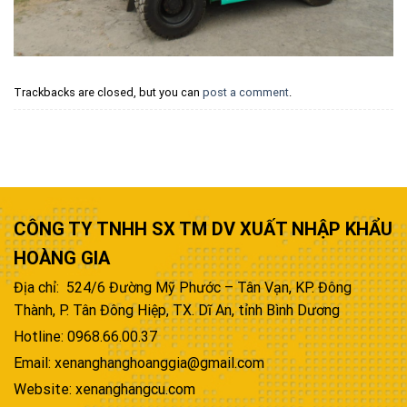
Trackbacks are closed, but you can
post a comment
.
CÔNG TY TNHH SX TM DV XUẤT NHẬP KHẨU
HOÀNG GIA
Địa chỉ: 524/6 Đường Mỹ Phước – Tân Vạn, KP. Đông
Thành, P. Tân Đông Hiệp, TX. Dĩ An, tỉnh Bình Dương
Hotline: 0968.66.00.37
Email: xenanghanghoanggia@gmail.com
Website: xenanghangcu.com